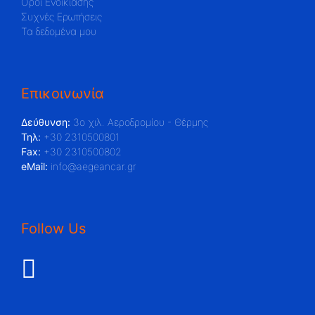
Όροι Ενοικίασης
Συχνές Ερωτήσεις
Τα δεδομένα μου
Επικοινωνία
Δεύθυνση:
3ο χιλ. Αεροδρομίου - Θέρμης
Τηλ:
+30 2310500801
Fax:
+30 2310500802
eMail:
info@aegeancar.gr
Follow Us