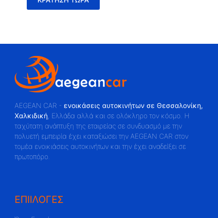
AEGEAN CAR -
ενοικάσεις αυτοκινήτων σε Θεσσαλονίκη,
Χαλκιδική
, Ελλάδα αλλά και σε ολόκληρο τον κόσμο. Η
ταχύτατη ανάπτυξη της εταιρείας σε συνδυασμό με την
πολυετή εμπειρία έχει καταξιώσει την AEGEAN CAR στον
τομέα ενοικιάσεις αυτοκινήτων και την έχει αναδείξει σε
πρωτοπόρο.
ΕΠΙΙΛΟΓΕΣ