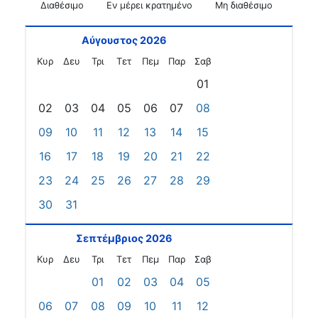
Διαθέσιμο
Εν μέρει κρατημένο
Μη διαθέσιμο
Αύγουστος 2026
Κυρ
Δευ
Τρι
Τετ
Πεμ
Παρ
Σαβ
01
02
03
04
05
06
07
08
09
10
11
12
13
14
15
16
17
18
19
20
21
22
23
24
25
26
27
28
29
30
31
Σεπτέμβριος 2026
Κυρ
Δευ
Τρι
Τετ
Πεμ
Παρ
Σαβ
01
02
03
04
05
06
07
08
09
10
11
12