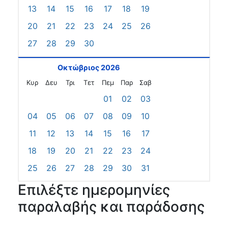
13
14
15
16
17
18
19
20
21
22
23
24
25
26
27
28
29
30
Οκτώβριος 2026
Κυρ
Δευ
Τρι
Τετ
Πεμ
Παρ
Σαβ
01
02
03
04
05
06
07
08
09
10
11
12
13
14
15
16
17
18
19
20
21
22
23
24
25
26
27
28
29
30
31
Επιλέξτε ημερομηνίες
παραλαβής και παράδοσης