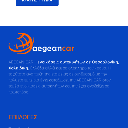
AEGEAN CAR -
ενοικάσεις αυτοκινήτων σε Θεσσαλονίκη,
Χαλκιδική
, Ελλάδα αλλά και σε ολόκληρο τον κόσμο. Η
ταχύτατη ανάπτυξη της εταιρείας σε συνδυασμό με την
πολυετή εμπειρία έχει καταξιώσει την AEGEAN CAR στον
τομέα ενοικιάσεις αυτοκινήτων και την έχει αναδείξει σε
πρωτοπόρο.
ΕΠΙΙΛΟΓΕΣ