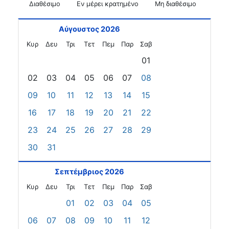
Διαθέσιμο
Εν μέρει κρατημένο
Μη διαθέσιμο
Αύγουστος 2026
Κυρ
Δευ
Τρι
Τετ
Πεμ
Παρ
Σαβ
01
02
03
04
05
06
07
08
09
10
11
12
13
14
15
16
17
18
19
20
21
22
23
24
25
26
27
28
29
30
31
Σεπτέμβριος 2026
Κυρ
Δευ
Τρι
Τετ
Πεμ
Παρ
Σαβ
01
02
03
04
05
06
07
08
09
10
11
12