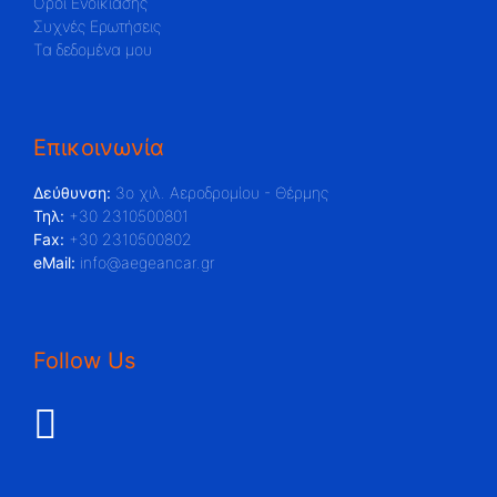
Όροι Ενοικίασης
Συχνές Ερωτήσεις
Τα δεδομένα μου
Επικοινωνία
Δεύθυνση:
3ο χιλ. Αεροδρομίου - Θέρμης
Τηλ:
+30 2310500801
Fax:
+30 2310500802
eMail:
info@aegeancar.gr
Follow Us